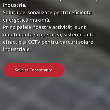
industrie.
Soluții personalizate pentru eficiență
energetică maximă.
Principalele noastre activități sunt
mentenanța și operarea, sisteme anti-
efracție și CCTV pentru parcuri solare
industriale.
Solicită Consultanță