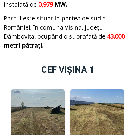
instalată de
0,979
MW.
Parcul este situat în partea de sud a
României, în comuna Visina, județul
Dâmbovița, ocupând o suprafață de
43.000
metri pătrați.
CEF VIȘINA 1