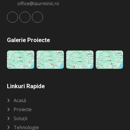
office@laurminic.ro
Galerie Proiecte
Linkuri Rapide
Acasă
Proiecte
Soluții
Tehnologie