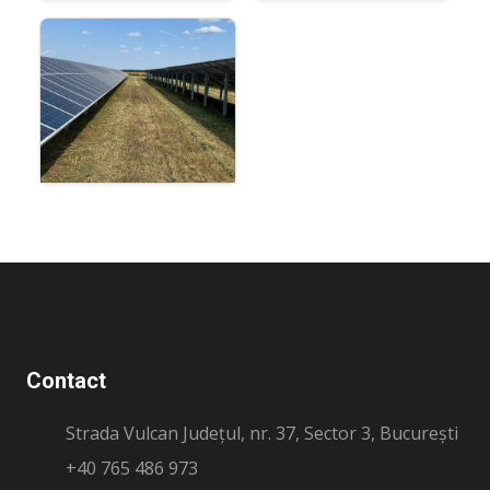
Contact
Strada Vulcan Județul, nr. 37, Sector 3, București
+40 765 486 973