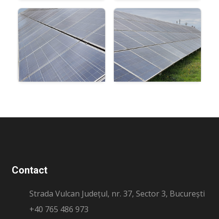
Contact
Strada Vulcan Județul, nr. 37, Sector 3, București
+40 765 486 973