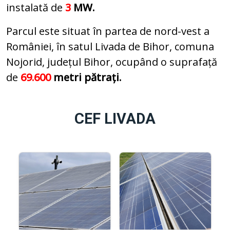
instalată de
3
MW.
Parcul este situat în partea de nord-vest a
României, în satul Livada de Bihor, comuna
Nojorid, județul Bihor, ocupând o suprafață
de
69.600
metri pătrați.
CEF LIVADA