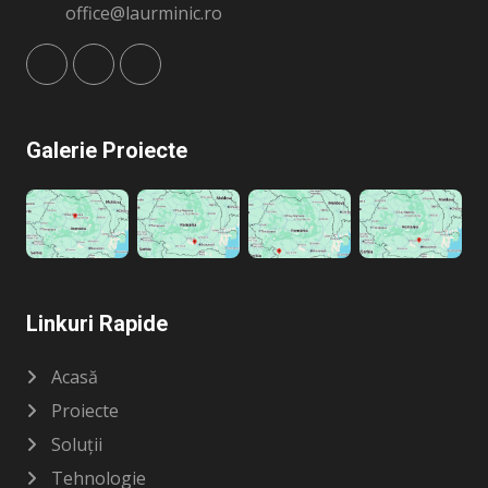
office@laurminic.ro
Galerie Proiecte
Linkuri Rapide
Acasă
Proiecte
Soluții
Tehnologie