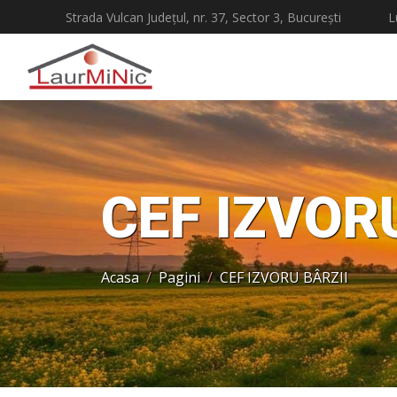
Strada Vulcan Județul, nr. 37, Sector 3, București
L
CEF IZVOR
Acasa
Pagini
CEF IZVORU BÂRZII