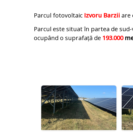
Parcul fotovoltaic
Izvoru Barzii
are 
Parcul este situat în partea de sud
ocupând o suprafață de
193.000
met