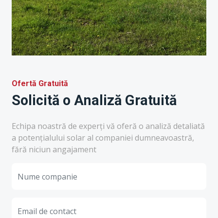
Ofertă Gratuită
Solicită o Analiză Gratuită
Echipa noastră de experți vă oferă o analiză detaliată
a potențialului solar al companiei dumneavoastră,
fără niciun angajament