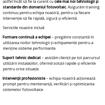
astfel încât să fie la curent cu
cele mai noi tehnologii și
standarde din domeniul fotovoltaic
. Asigurăm training
continuu pentru echipa noastră, pentru ca fiecare
intervenție să fie rapidă, sigură și eficientă.
Serviciile noastre includ:
Formare continuă a echipei
– pregătire constantă în
utilizarea noilor tehnologii și echipamente pentru a
menține sisteme performante.
Suport tehnic dedicat
– asistăm clienții pe tot parcursul
utilizării instalațiilor, oferind soluții rapide și eficiente
pentru orice situație.
Intervenții profesioniste
– echipa noastră acționează
prompt pentru mentenanță, verificări și optimizarea
sistemelor fotovoltaice.