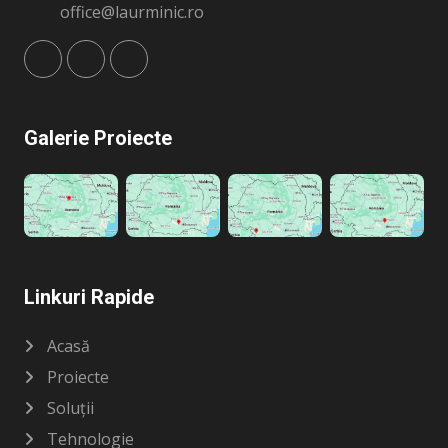
office@laurminic.ro
Galerie Proiecte
Linkuri Rapide
Acasă
Proiecte
Soluții
Tehnologie