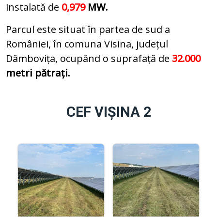
instalată de
0,979
MW.
Parcul este situat în partea de sud a
României, în comuna Visina, județul
Dâmbovița, ocupând o suprafață de
32.000
metri pătrați.
CEF VIȘINA 2