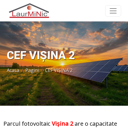
CEF VIȘINA 2
Acasa
Pagini
CEF VIȘINA 2
Parcul fotovoltaic
Vișina 2
are o capacitate