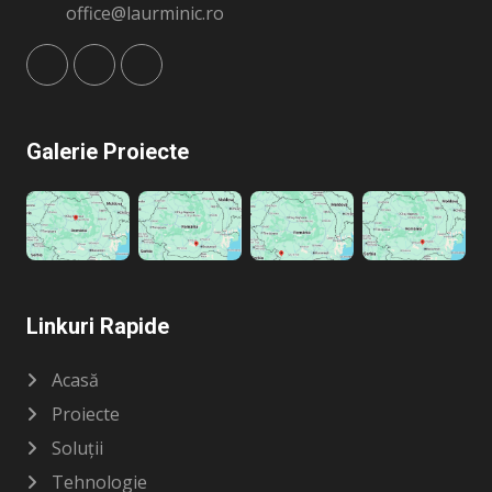
office@laurminic.ro
Galerie Proiecte
Linkuri Rapide
Acasă
Proiecte
Soluții
Tehnologie