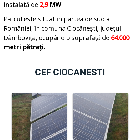
instalată de
2,9
MW.
Parcul este situat în partea de sud a
României, în comuna Ciocănești, județul
Dâmbovița, ocupând o suprafață de
64.000
metri pătrați.
CEF CIOCANESTI